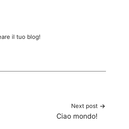
eare il tuo blog!
Next post
Ciao mondo!