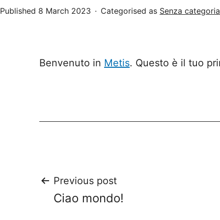
Published
8 March 2023
Categorised as
Senza categoria
Benvenuto in
Metis
. Questo è il tuo pr
Post
Previous post
Ciao mondo!
navigation