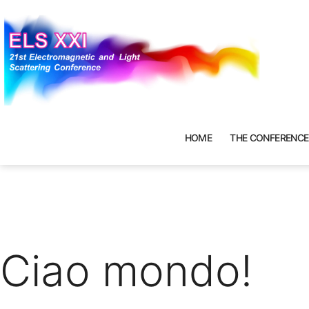
Skip
to
content
ELS
HOME
THE CONFERENCE
2025
Ciao mondo!